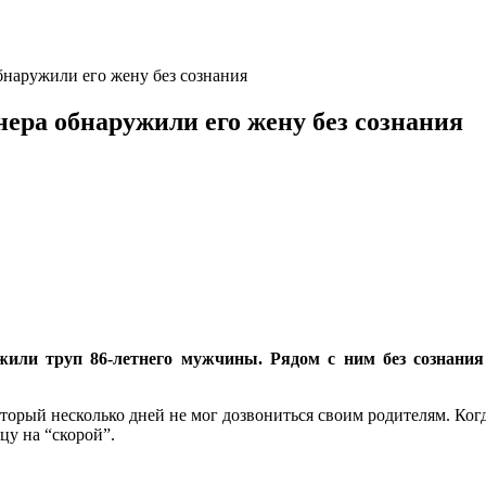
бнаружили его жену без сознания
нера обнаружили его жену без сознания
жили труп 86-летнего мужчины. Рядом с ним без сознания
торый несколько дней не мог дозвониться своим родителям. Когд
цу на “скорой”.