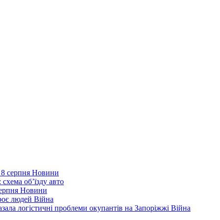
 8 серпня
Новини
 схема об’їзду
авто
серпня
Новини
троє людей
Війна
зала логістичні проблеми окупантів на Запоріжжі
Війна