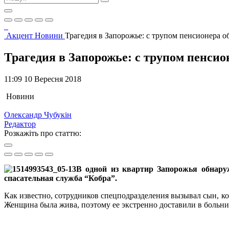
Акцент
Новини
Трагедия в Запорожье: с трупом пенсионера о
Трагедия в Запорожье: с трупом пенсио
11:09 10 Вересня 2018
Новини
Олександр Чубукін
Редактор
Розкажіть про статтю:
В одной из квартир Запорожья обнару
спасательная служба “Кобра”.
Как известно, сотрудников спецподразделения вызывал сын, ко
Женщина была жива, поэтому ее экстренно доставили в больни