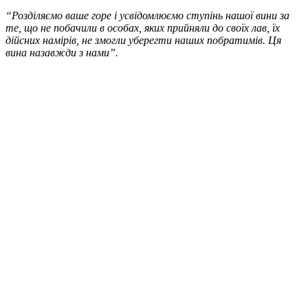
“Розділяємо ваше горе і усвідомлюємо ступінь нашої вини за
те, що не побачили в особах, яких прийняли до своїх лав, їх
дійсних намірів, не змогли уберегти наших побратимів. Ця
вина назавжди з нами”.