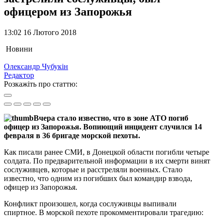
офицером из Запорожья
13:02 16 Лютого 2018
Новини
Олександр Чубукін
Редактор
Розкажіть про статтю:
Вчера стало известно, что в зоне АТО погиб
офицер из Запорожья. Вопиющий инцидент случился 14
февраля в 36 бригаде морской пехоты.
Как писали ранее СМИ, в Донецкой области погибли четыре
солдата. По предварительной информации в их смерти винят
сослуживцев, которые и расстреляли военных. Стало
известно, что одним из погибших был командир взвода,
офицер из Запорожья.
Конфликт произошел, когда сослуживцы выпивали
спиртное. В морской пехоте прокомментировали трагедию: