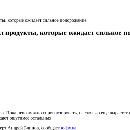
кты, которые ожидает сильное подорожание
ал продукты, которые ожидает сильное п
. Пока невозможно спрогнозировать, на сколько еще вырастет их
жают ощутимее остальных.
ерт Андрей Блинов, сообщает
today.ua
.