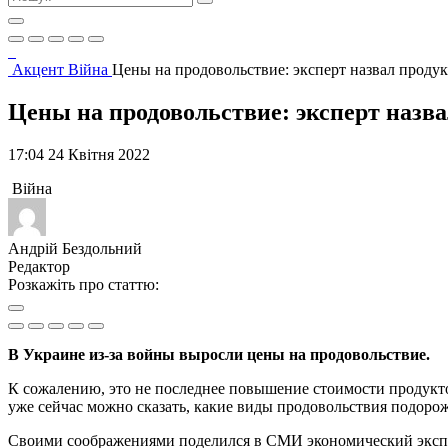
Акцент
Війна
Цены на продовольствие: эксперт назвал проду
Цены на продовольствие: эксперт назв
17:04 24 Квітня 2022
Війна
Андрій Бездольний
Редактор
Розкажіть про статтю:
В Украине из-за войны выросли цены на продовольствие.
К сожалению, это не последнее повышение стоимости продуктов
уже сейчас можно сказать, какие виды продовольствия подоро
Своими соображениями поделился в СМИ экономический эксп