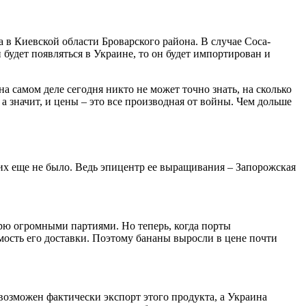
a в Киевской области Броварского района. В случае Coca-
 будет появляться в Украине, то он будет импортирован и
 самом деле сегодня никто не может точно знать, на сколько
а значит, и цены – это все производная от войны. Чем дольше
ких еще не было. Ведь эпицентр ее выращивания – Запорожская
рю огромными партиями. Но теперь, когда порты
мость его доставки. Поэтому бананы выросли в цене почти
евозможен фактически экспорт этого продукта, а Украина