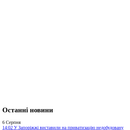
Останні новини
6 Серпня
14:02
У Запоріжжі виставили на приватизацію недобудовану