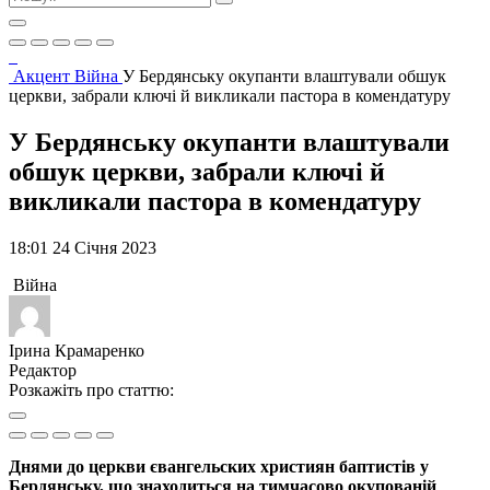
Акцент
Війна
У Бердянську окупанти влаштували обшук
церкви, забрали ключі й викликали пастора в комендатуру
У Бердянську окупанти влаштували
обшук церкви, забрали ключі й
викликали пастора в комендатуру
18:01 24 Січня 2023
Війна
Ірина Крамаренко
Редактор
Розкажіть про статтю:
Днями до церкви євангельских християн баптистів у
Бердянську, що знаходиться на тимчасово окупованій