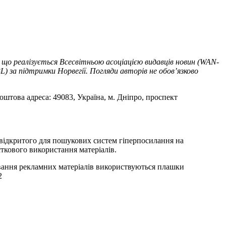
 що реалізується Всесвітньою асоціацією видавців новин (WAN-
) за підтримки Норвегії. Погляди авторів не обов’язково
оштова адреса: 49083, Україна, м. Дніпро, проспект
т відкритого для пошукових систем гіперпосилання на
ткового використання матеріалів.
ування рекламних матеріалів використвуються плашки
2