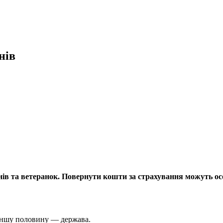
нів
нів та ветеранок. Повернути кошти за страхування можуть осо
 іншу половину — держава.