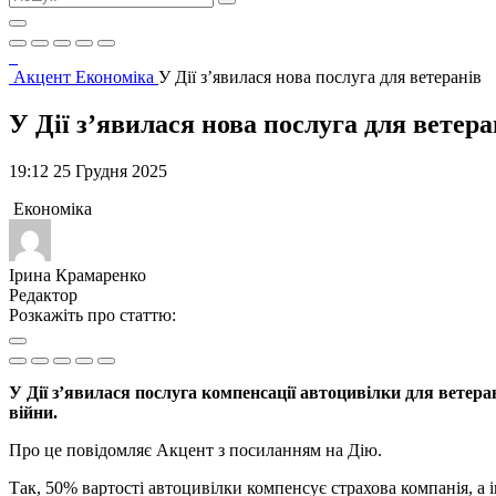
Акцент
Економіка
У Дії з’явилася нова послуга для ветеранів
У Дії з’явилася нова послуга для ветера
19:12 25 Грудня 2025
Економіка
Ірина Крамаренко
Редактор
Розкажіть про статтю:
У Дії з’явилася послуга компенсації автоцивілки для ветера
війни.
Про це повідомляє Акцент з посиланням на Дію.
Так, 50% вартості автоцивілки компенсує страхова компанія, а