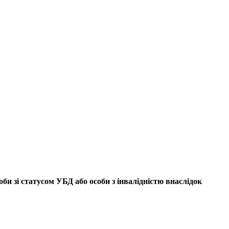
би зі статусом УБД або особи з інвалідністю внаслідок