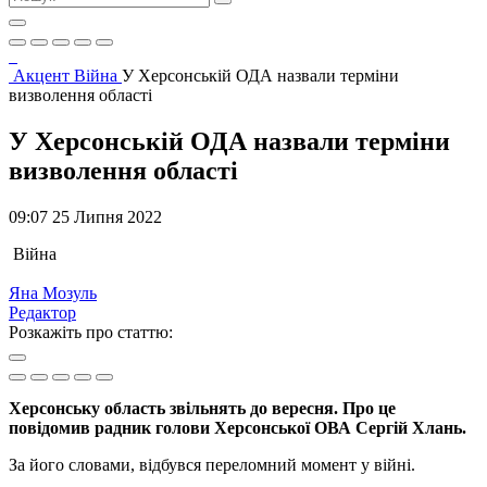
Акцент
Війна
У Херсонській ОДА назвали терміни
визволення області
У Херсонській ОДА назвали терміни
визволення області
09:07 25 Липня 2022
Війна
Яна Мозуль
Редактор
Розкажіть про статтю:
Херсонську область звільнять до вересня. Про це
повідомив радник голови Херсонської ОВА Сергій Хлань.
За його словами, відбувся переломний момент у війні.