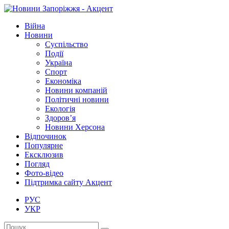
Війна
Новини
Суспільство
Події
Україна
Спорт
Економіка
Новини компаній
Політичні новини
Екологія
Здоров’я
Новини Херсона
Відпочинок
Популярне
Ексклюзив
Погляд
Фото-відео
Підтримка сайту Акцент
РУС
УКР