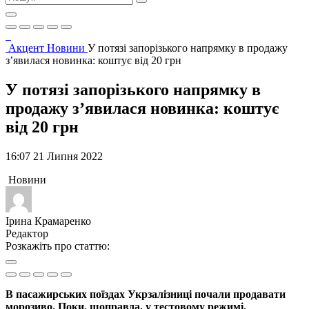
Акцент
Новини
У потязі запорізького напрямку в продажу
з’явилася новинка: коштує від 20 грн
У потязі запорізького напрямку в
продажу з’явилася новинка: коштує
від 20 грн
16:07 21 Липня 2022
Новини
Ірина Крамаренко
Редактор
Розкажіть про статтю:
В пасажирських поїздах Укрзалізниці почали продавати
морозиво. Поки, щоправда, у тестовому режимі.