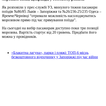
Як розповіли у прес-службі УЗ, минулого тижня пасажири
поїздів №86/85 Львів – Запоріжжя та №26/236-25/235 Одеса –
Яремче/Чернівці “отримали можливість насолоджуватись
морозивом прямо під час прямування поїзда”.
На сьогодні на вибір пасажирам доступно поки три позиції
морозива. Вартість стартує від 20 гривень. Придбати його
можна у провідників.
«Блакитна лагуна», парки і пляжі: ТОП-6 місць
безкоштовного відпочинку у Запоріжжі під час війни