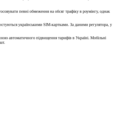
осовувати певні обмеження на обсяг трафіку в роумінгу, однак
ристуються українськими SIM-картками. За даними регулятора, у
иною автоматичного підвищення тарифів в Україні. Мобільні
ат.