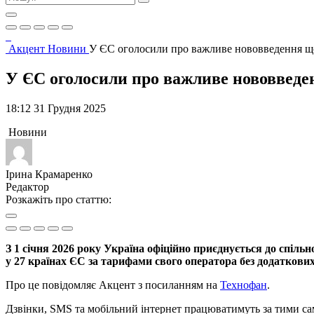
Акцент
Новини
У ЄС оголосили про важливе нововведення що
У ЄС оголосили про важливе нововведен
18:12 31 Грудня 2025
Новини
Ірина Крамаренко
Редактор
Розкажіть про статтю:
З 1 січня 2026 року Україна офіційно приєднується до спіль
у 27 країнах ЄС за тарифами свого оператора без додаткових
Про це повідомляє Акцент з посиланням на
Технофан
.
Дзвінки, SMS та мобільний інтернет працюватимуть за тими сам