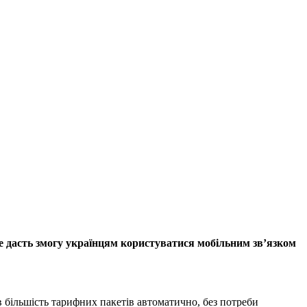
 Це дасть змогу українцям користуватися мобільним зв’язком
 більшість тарифних пакетів автоматично, без потреби