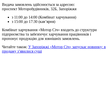
Видача замовлень здійснюється за адресою:
проспект Моторобудівників, 32Б, Запоріжжя
з 11:00 до 14:00 (Комбінат харчування)
з 15:00 до 17:30 (кав’ярня)
Комбінат харчування «Мотор Січ» входить до структури
підприємства та забезпечує харчування працівників і
пропонує продукцію для зовнішніх замовлень.
Читайте також:
У Запоріжжі «Мотор Січ» запускає новинку: в
продажу з’явилися суші