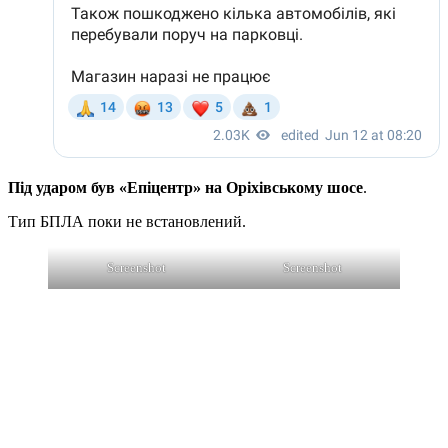
Під ударом був «Епіцентр» на Оріхівському шосе
.
Тип БПЛА поки не встановлений.
Screenshot
Screenshot