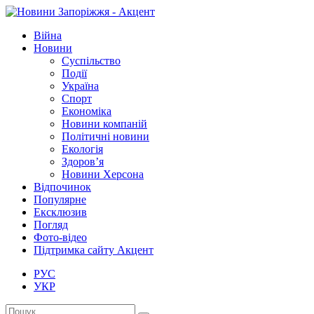
Війна
Новини
Суспільство
Події
Україна
Спорт
Економіка
Новини компаній
Політичні новини
Екологія
Здоров’я
Новини Херсона
Відпочинок
Популярне
Ексклюзив
Погляд
Фото-відео
Підтримка сайту Акцент
РУС
УКР