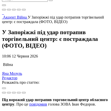
Акцент
Війна
У Запоріжжі під удар потрапив торгівельний
центр: є постраждала (ФОТО, ВІДЕО)
У Запоріжжі під удар потрапив
торгівельний центр: є постраждала
(ФОТО, ВІДЕО)
10:06 12 Червня 2026
Війна
Яна Мозуль
Редактор
Розкажіть про статтю:
Під ворожий удар потрапив торговельний центр обласного
центру
. Про це
повідомив
голова ЗОВА Іван Федоров.