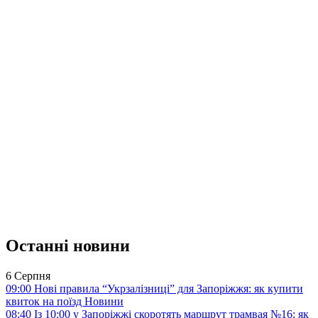
Останні новини
6 Серпня
09:00
Нові правила “Укрзалізниці” для Запоріжжя: як купити
квиток на поїзд
Новини
08:40
Із 10:00 у Запоріжжі скоротять маршрут трамвая №16: як