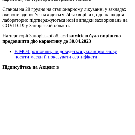
Станом на 28 грудня на стаціонарному лікуванні у закладах
охорони здоров’я знаходиться 24 захворілих, однак щодня
лабораторно підтверджуються нові випадки захворювань на
COVID-19 у Запорізькій області.
На території Запорізької області
комісією було вирішено
продовжити дію карантину до 30.04.2023
В МОЗ розповіли, чи доведеться українцям знову
носити маски й показувати сертифікати
Підписуйтесь на Акцент в