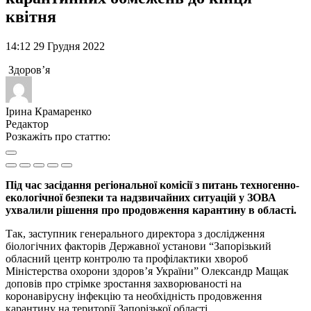
квітня
14:12 29 Грудня 2022
Здоров’я
Ірина Крамаренко
Редактор
Розкажіть про статтю:
Під час засідання регіональної комісії з питань техногенно-
екологічної безпеки та надзвичайних ситуацій у ЗОВА
ухвалили рішення про продовження карантину в області.
Так, заступник генерального директора з дослідження
біологічних факторів Державної установи “Запорізький
обласний центр контролю та профілактики хвороб
Міністерства охорони здоров’я України” Олександр Мащак
доповів про стрімке зростання захворюваності на
коронавірусну інфекцію та необхідність продовження
карантину на території Запорізької області.