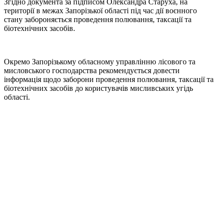
Згідно документа за підписом Олександра Старуха, на
території в межах Запорізької області під час дії воєнного
стану забороняється проведення полювання, таксації та
біотехнічних засобів.
Окремо Запорізькому обласному управлінню лісового та
мисловського господарства рекомендується довести
інформація щодо заборони проведення полювання, таксації та
біотехнічних засобів до користувачів мисливських угідь
області.