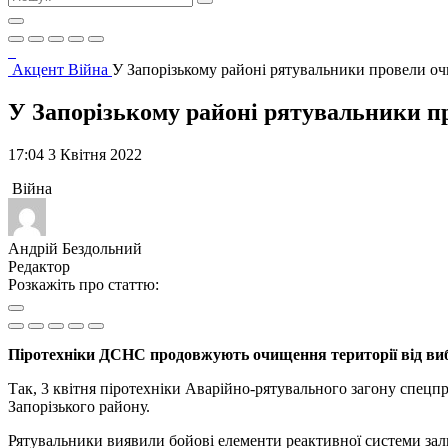
Акцент
Війна
У Запорізькому районі рятувальники провели оч
У Запорізькому районі рятувальники пр
17:04 3 Квітня 2022
Війна
Андрій Бездольний
Редактор
Розкажіть про статтю:
Піротехніки ДСНС продовжують очищення території від виб
Так, 3 квітня піротехніки Аварійно-рятувального загону спецп
Запорізького району.
Рятувальники виявили бойові елементи реактивної системи залп