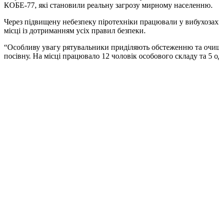
КОБЕ-77, які становили реальну загрозу мирному населенню.
Через підвищену небезпеку піротехніки працювали у вибухозах
місці із дотриманням усіх правил безпеки.
“Особливу увагу рятувальники приділяють обстеженню та очище
посівну. На місці працювало 12 чоловік особового складу та 5 