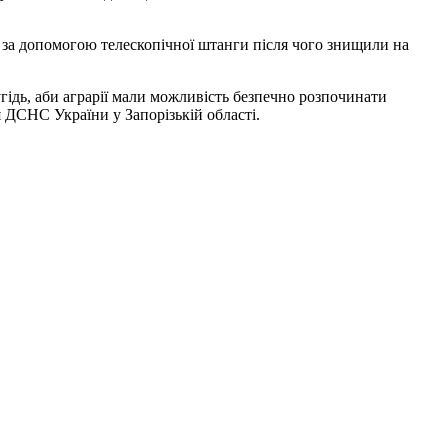
за допомогою телескопічної штанги після чого знищили на
ідь, аби аграрії мали можливість безпечно розпочинати
ДСНС України у Запорізькій області.