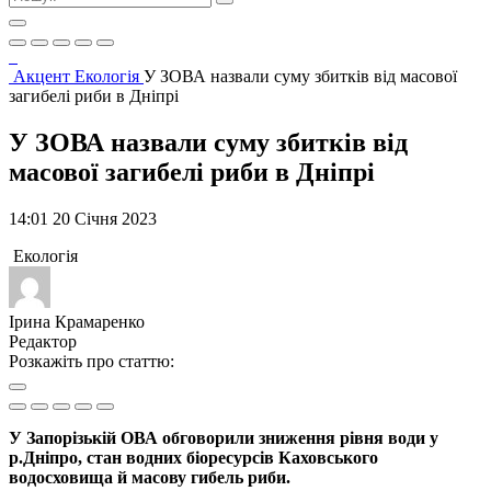
Акцент
Екологія
У ЗОВА назвали суму збитків від масової
загибелі риби в Дніпрі
У ЗОВА назвали суму збитків від
масової загибелі риби в Дніпрі
14:01 20 Січня 2023
Екологія
Ірина Крамаренко
Редактор
Розкажіть про статтю:
У Запорізькій ОВА обговорили зниження рівня води у
р.Дніпро, стан водних біоресурсів Каховського
водосховища й масову гибель риби.