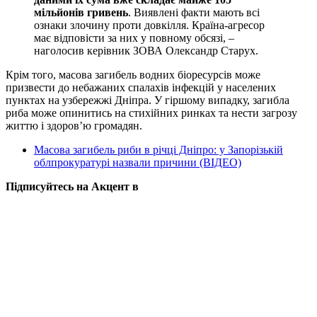
мільйонів гривень
. Виявлені факти мають всі
ознаки злочину проти довкілля. Країна-агресор
має відповісти за них у повному обсязі, –
наголосив керівник ЗОВА Олександр Старух.
Крім того, масова загибель водних біоресурсів може
призвести до небажаних спалахів інфекцій у населених
пунктах на узбережжі Дніпра. У гіршому випадку, загибла
риба може опинитись на стихійних ринках та нести загрозу
життю і здоров’ю громадян.
Масова загибель риби в річці Дніпро: у Запорізькій
облпрокуратурі назвали причини (ВІДЕО)
Підписуйтесь на Акцент в