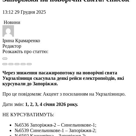
13:12 29 Грудня 2025
Новини
Ірина Крамаренко
Редактор
Розкажіть про статтю:
Через зниження пасажиропотоку на новорічні свята
Укрзалізниця скасувала деякі рейси електропоїздів, які
курсували до Запоріжжя.
Про це повідомляє Акцент з посиланням на Укрзалізницю.
Дати змін:
1, 2, 3, 4 січня 2026 року.
НЕ КУРСУВАТИМУТЬ:
№6536 Запоріжжя-2 – Синельникове-1;
№6539 Синельникове-1 – Запоріжжя-2;
№6502 Канцерівка – Запоріжжя-2;