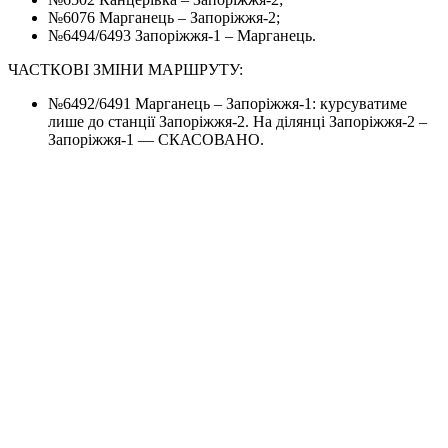
№6076 Марганець – Запоріжжя-2;
№6494/6493 Запоріжжя-1 – Марганець.
ЧАСТКОВІ ЗМІНИ МАРШРУТУ:
№6492/6491 Марганець – Запоріжжя-1: курсуватиме
лише до станції Запоріжжя-2. На ділянці Запоріжжя-2 –
Запоріжжя-1 — СКАСОВАНО.