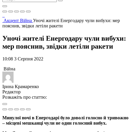
Акцент
Війна
Уночі жителі Енергодару чули вибухи: мер
пояснив, звідки летіли ракети
Уночі жителі Енергодару чули вибухи:
мер пояснив, звідки летіли ракети
10:08 3 Серпня 2022
Війна
Ірина Крамаренко
Редактор
Розкажіть про статтю:
Минулої ночі в Енергодарі було доволі голосно й тривожно
– місцеві мешканці чули не один голосний вибух.