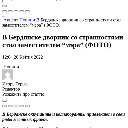
Акцент
Новини
В Бердянске дворник со странностями стал
заместителем “мэра” (ФОТО)
В Бердянске дворник со странностями
стал заместителем “мэра” (ФОТО)
12:04 20 Квітня 2022
Новини
Игорь Гурьев
Редактор
Розкажіть про статтю:
В Бердянске оккупанты и коллаборанты привлекают в свои
ряды местных фриков.