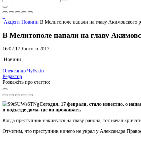
Акцент
Новини
В Мелитополе напали на главу Акимовского 
В Мелитополе напали на главу Акимовс
16:02 17 Лютого 2017
Новини
Олександр Чубукін
Редактор
Розкажіть про статтю:
Сегодня, 17 февраля, стало известно, о н
в подъезде дома, где он проживает.
Когда преступник накинулся на главу района, тот начал крича
Отметим, что преступник ничего не украл у Александра Право