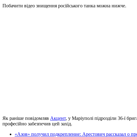
Побачити відео знищення російського танка можна нижче.
Як раніше повідомляв
Акцент
, у Маріуполі підрозділи 36-ї бр
професійно забезпечив цей захід.
«Азов» получил подкрепление: Арестович рассказал о п