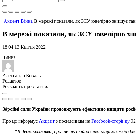
Акцент
Війна
В мережі показали, як ЗСУ ювелірно знищує та
В мережі показали, як ЗСУ ювелірно з
18:04 13 Квітня 2022
Війна
Александр Коваль
Редактор
Розкажіть про статтю:
Збройні сили України продовжують ефективно нищити російс
Про це інформує
Акцент
з посиланням на
Facebook-сторінку
92
“Відеозамальовка, про те, як плідна співпраця завжди д