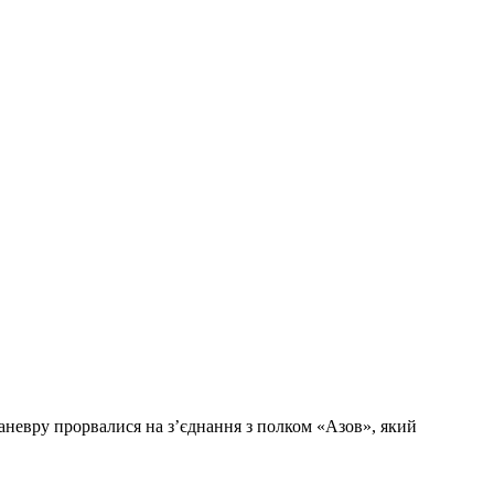
маневру прорвалися на з’єднання з полком «Азов», який