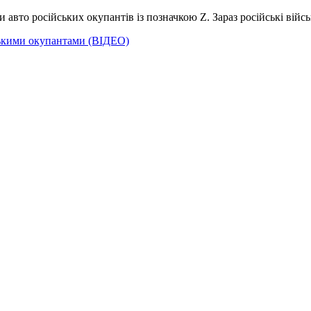
ли авто російських окупантів із позначкою Z. Зараз російські вій
йськими окупантами (ВІДЕО)