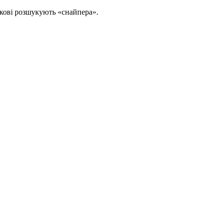
ськові розшукують «снайпера».