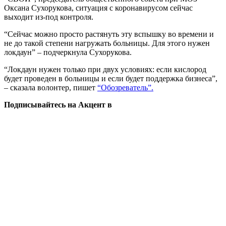
Оксана Сухорукова, ситуация с коронавирусом сейчас
выходит из-под контроля.
“Сейчас можно просто растянуть эту вспышку во времени и
не до такой степени нагружать больницы. Для этого нужен
локдаун” – подчеркнула Сухорукова.
“Локдаун нужен только при двух условиях: если кислород
будет проведен в больницы и если будет поддержка бизнеса”,
– сказала волонтер, пишет
“Обозреватель”.
Подписывайтесь на Акцент в