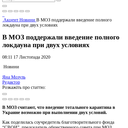
Акцент
Новини
В МОЗ поддержали введение полного
локдауна при двух условиях
В МОЗ поддержали введение полного
локдауна при двух условиях
08:11 17 Листопада 2020
Новини
Яна Мозуль
Редактор
Розкажіть про статтю:
В МОЗ считают, что введение тотального карантина в
Украине возможно при выполнении двух условий.
Как поделилась соучредитель благотворительного фонда
“СВОИ”, председатель общественного совета при МОЗ