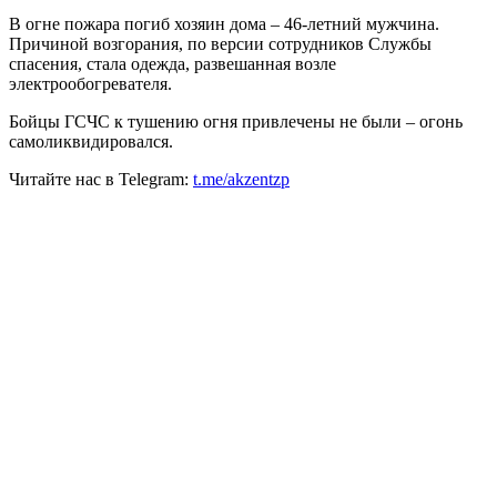
В огне пожара погиб хозяин дома – 46-летний мужчина.
Причиной возгорания, по версии сотрудников Службы
спасения, стала одежда, развешанная возле
электрообогревателя.
Бойцы ГСЧС к тушению огня привлечены не были – огонь
самоликвидировался.
Читайте нас в Telegram:
t.me/akzentzp