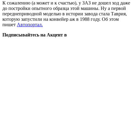
К сожалению (а может и к счастью), у ЗАЗ не дошел ход даже
до постройки опытного образца этой машины. Ну а первой
переднеприводной моделью в истории завода стала Таврия,
которую запустили на конвейер аж в 1988 году. Об этом
пишет
Автопортал.
Подписывайтесь на Акцент в