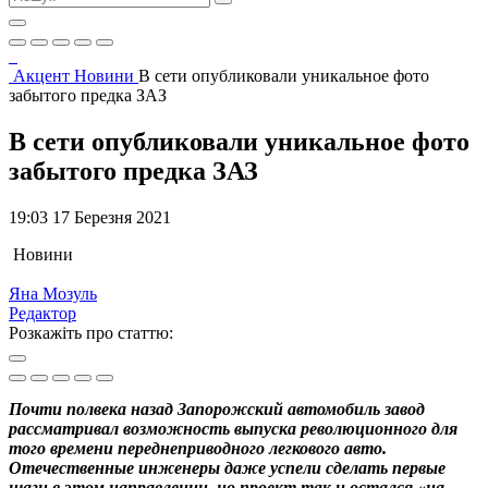
Акцент
Новини
В сети опубликовали уникальное фото
забытого предка ЗАЗ
В сети опубликовали уникальное фото
забытого предка ЗАЗ
19:03 17 Березня 2021
Новини
Яна Мозуль
Редактор
Розкажіть про статтю:
Почти полвека назад Запорожский автомобиль завод
рассматривал возможность выпуска революционного для
того времени переднеприводного легкового авто.
Отечественные инженеры даже успели сделать первые
шаги в этом направлении, но проект так и остался «на