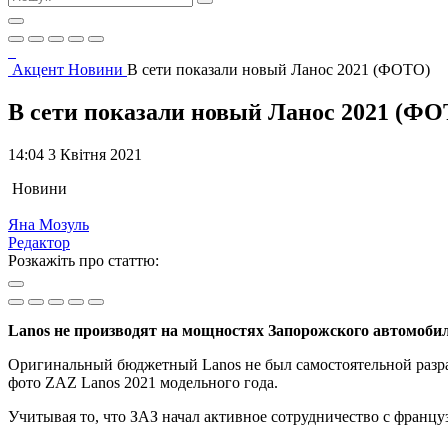
Акцент
Новини
В сети показали новый Ланос 2021 (ФОТО)
В сети показали новый Ланос 2021 (Ф
14:04 3 Квітня 2021
Новини
Яна Мозуль
Редактор
Розкажіть про статтю:
Lanos не производят на мощностях Запорожского автомобил
Оригинальный бюджетный Lanos не был самостоятельной разраб
фото ZAZ Lanos 2021 модельного года.
Учитывая то, что ЗАЗ начал активное сотрудничество с францу