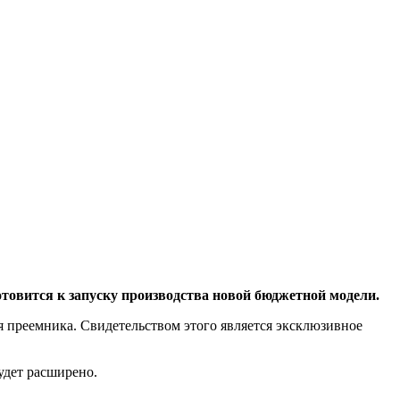
отовится к запуску производства новой бюджетной модели.
 преемника. Свидетельством этого является эксклюзивное
удет расширено.