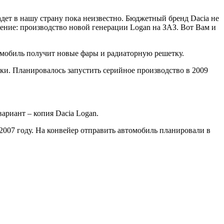
адет в нашу страну пока неизвестно. Бюджетный бренд Dacia не
шение: производство новой генерации Logan на ЗАЗ. Вот Вам и
омобиль получит новые фары и радиаторную решетку.
ки. Планировалось запустить серийное производство в 2009
ариант – копия Dacia Logan.
2007 году. На конвейер отправить автомобиль планировали в