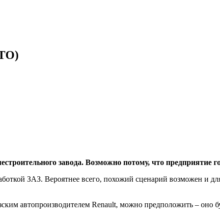
ОТО)
естроительного завода. Возможно потому, что предприятие г
откой ЗАЗ. Вероятнее всего, похожий сценарий возможен и для
зским автопроизводителем Renault, можно предположить – оно б