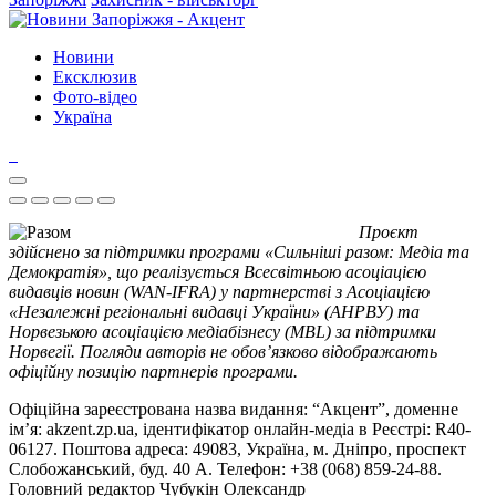
Новини
Ексклюзив
Фото-відео
Україна
Проєкт
здійснено за підтримки програми «Сильніші разом: Медіа та
Демократія», що реалізується Всесвітньою асоціацією
видавців новин (WAN-IFRA) у партнерстві з Асоціацією
«Незалежні регіональні видавці України» (АНРВУ) та
Норвезькою асоціацією медіабізнесу (MBL) за підтримки
Норвегії. Погляди авторів не обов’язково відображають
офіційну позицію партнерів програми.
Офіційна зареєстрована назва видання: “Акцент”, доменне
ім’я: akzent.zp.ua, ідентифікатор онлайн-медіа в Реєстрі: R40-
06127. Поштова адреса: 49083, Україна, м. Дніпро, проспект
Слобожанський, буд. 40 А. Телефон: +38 (068) 859-24-88.
Головний редактор Чубукін Олександр