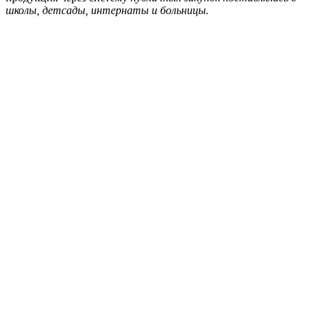
школы, детсады, интернаты и больницы.