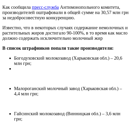
Как сообщила
пресс-служба
Антимонопольного комитета,
производителей оштрафовали в общей сумме на 30,57 млн грн
за недобросовестную конкуренцию.
Известно, что в некоторых случаях содержание немолочных и
растительных жиров достигало 90-100%, в то время как масло
должно содержать исключительно молочный жир
В список штрафников попали такие производители:
Богодуховский молокозавод (Харьковская обл.) – 20,6
млн грн;
Малороганский молочный завод (Харьковская обл.) –
4,4 млн грн;
Гайсинский молокозавод (Винницкая обл.) – 3,6 млн
грн;