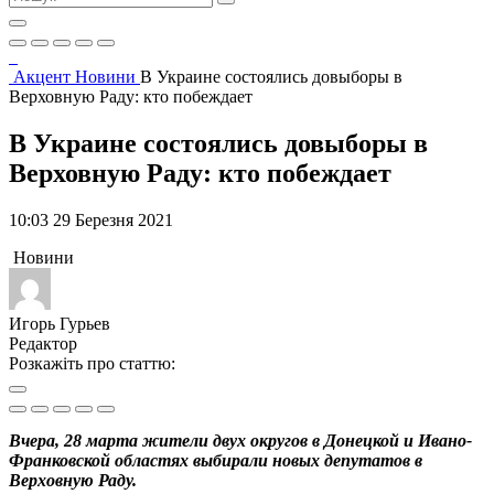
Акцент
Новини
В Украине состоялись довыборы в
Верховную Раду: кто побеждает
В Украине состоялись довыборы в
Верховную Раду: кто побеждает
10:03 29 Березня 2021
Новини
Игорь Гурьев
Редактор
Розкажіть про статтю:
Вчера, 28 марта жители двух округов в Донецкой и Ивано-
Франковской областях выбирали новых депутатов в
Верховную Раду.