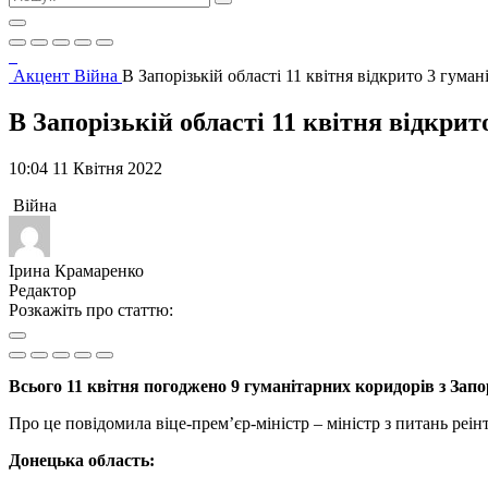
Акцент
Війна
В Запорізькій області 11 квітня відкрито 3 гуман
В Запорізькій області 11 квітня відкрит
10:04 11 Квітня 2022
Війна
Ірина Крамаренко
Редактор
Розкажіть про статтю:
Всього 11 квітня погоджено 9 гуманітарних коридорів з Запор
Про це повідомила віце-прем’єр-міністр – міністр з питань реі
Донецька область: