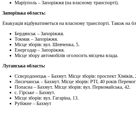
Маріуполь – Запоріжжя (на власному транспорті).
Запорізька область:
Евакуація відбуватиметься на власному транспорті. Також на бл
Бердянськ – Запоріжжя.
Токмак – Запоріжжя.
Місце зборів: вул. Шевченка, 5.
Енергодар – Запоріжжя.
Місце збору автомобілів оголосить місцева влада.
Луганська область:
Сєвєродонецьк – Бахмут. Місце зборів: проспект Хіміків, 
Лисичанськ – Бахмут. Місце зборів: РТІ, 40 років Перемог
Попасна – Бахмут. Місце зборів: вул. Первомайська, 42.
с. Гірське – Бахмут.
Місце зборів: вул. Гагаріна, 13.
Рубіжне – Бахмут