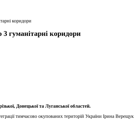
ітарні коридори
о 3 гуманітарні коридори
ізької, Донецької та Луганської областей.
нтеграції тимчасово окупованих територій України Ірина Верещук