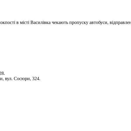
окпості в місті Василівка чекають пропуску автобуси, відправлен
28.
и, вул. Сосюри, 324.