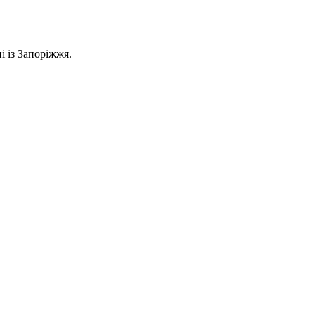
і із Запоріжжя.