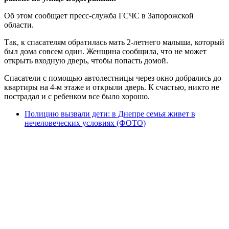
Об этом сообщает пресс-служба ГСЧС в Запорожской
области.
Так, к спасателям обратилась мать 2-летнего малыша, который
был дома совсем один. Женщина сообщила, что не может
открыть входную дверь, чтобы попасть домой.
Спасатели с помощью автолестницы через окно добрались до
квартиры на 4-м этаже и открыли дверь. К счастью, никто не
пострадал и с ребенком все было хорошо.
Полицию вызвали дети: в Днепре семья живет в
нечеловеческих условиях (ФОТО)