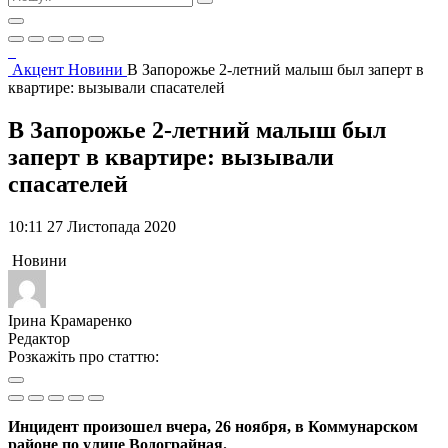
Акцент
Новини
В Запорожье 2-летний малыш был заперт в
квартире: вызывали спасателей
В Запорожье 2-летний малыш был
заперт в квартире: вызывали
спасателей
10:11 27 Листопада 2020
Новини
Ірина Крамаренко
Редактор
Розкажіть про статтю:
Инцидент произошел вчера, 26 ноября, в Коммунарском
районе по улице Водограйная.