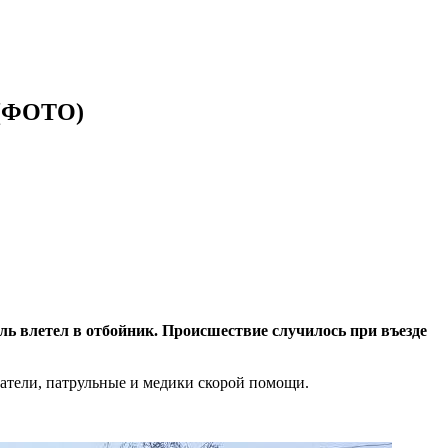
 (ФОТО)
ль влетел в отбойник. Происшествие случилось при въезде
атели, патрульные и медики скорой помощи.