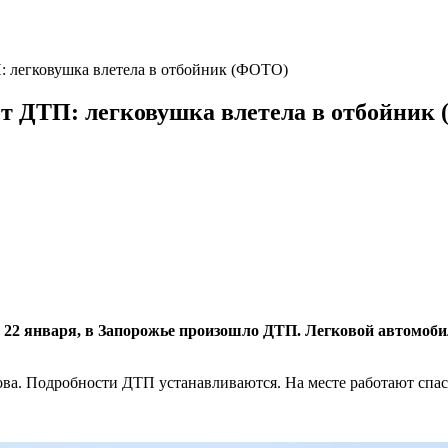
: легковушка влетела в отбойник (ФОТО)
ст ДТП: легковушка влетела в отбойник
 22 января, в Запорожье произошло ДТП. Легковой автомоби
а. Подробности ДТП устанавливаются. На месте работают спас