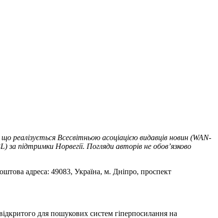
 що реалізується Всесвітньою асоціацією видавців новин (WAN-
) за підтримки Норвегії. Погляди авторів не обов’язково
оштова адреса: 49083, Україна, м. Дніпро, проспект
т відкритого для пошукових систем гіперпосилання на