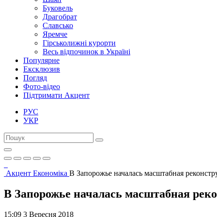
Буковель
Драгобрат
Славсько
Яремче
Гірськолижні курорти
Весь відпочинок в Україні
Популярне
Ексклюзив
Погляд
Фото-відео
Підтримати Акцент
РУС
УКР
Акцент
Економіка
В Запорожье началась масштабная реконст
В Запорожье началась масштабная рек
15:09 3 Вересня 2018