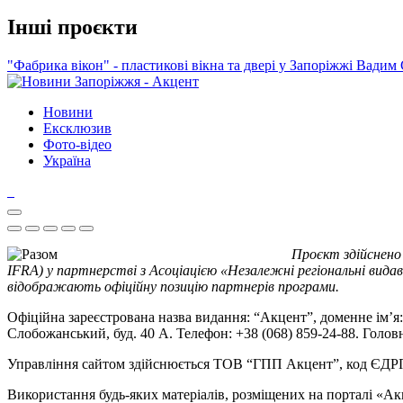
Інші проєкти
"Фабрика вікон" - пластикові вікна та двері у Запоріжжі
Вадим 
Новини
Ексклюзив
Фото-відео
Україна
Проєкт здійснено
IFRA) у партнерстві з Асоціацією «Незалежні регіональні видав
відображають офіційну позицію партнерів програми.
Офіційна зареєстрована назва видання: “Акцент”, доменне ім’я: 
Слобожанський, буд. 40 А. Телефон: +38 (068) 859-24-88. Голо
Управління сайтом здійснюється ТОВ “ГПП Акцент”, код ЄД
Використання будь-яких матеріалів, розміщених на порталі «Ак