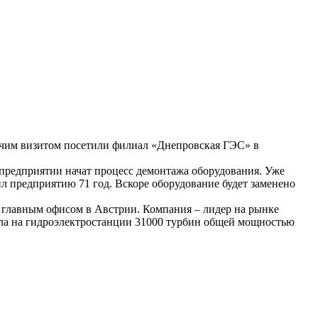
бочим визитом посетили филиал «Днепровская ГЭС» в
предприятии начат процесс демонтажа оборудования. Уже
л предприятию 71 год. Вскоре оборудование будет заменено
 главным офисом в Австрии. Компания – лидер на рынке
ла на гидроэлектростанции 31000 турбин общей мощностью