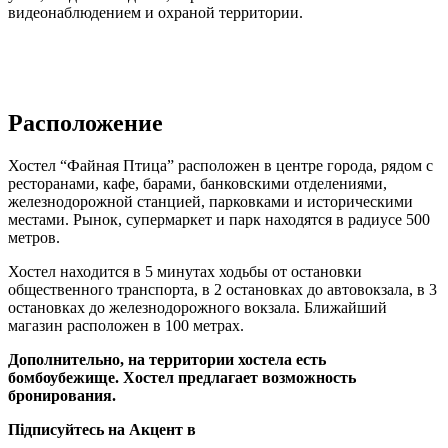
видеонаблюдением и охраной территории.
Расположение
Хостел “Файная Птица” расположен в центре города, рядом с
ресторанами, кафе, барами, банковскими отделениями,
железнодорожной станцией, парковками и историческими
местами. Рынок, супермаркет и парк находятся в радиусе 500
метров.
Хостел находится в 5 минутах ходьбы от остановки
общественного транспорта, в 2 остановках до автовокзала, в 3
остановках до железнодорожного вокзала. Ближайший
магазин расположен в 100 метрах.
Дополнительно, на территории хостела есть
бомбоубежище. Хостел предлагает возможность
бронирования.
Підписуйтесь на Акцент в