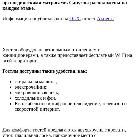
ортопедическими матрасами. Санузлы расположены на
каждом этаже.
Информацию опубликовали на
OLX
, пишет
Акцент.
Хостел оборудован автономным отоплением и
кондиционерами, а также предоставляет бесплатный Wi-Fi на
всей территории.
Гостям доступны такие удобства, как:
стиральная машина;
электрочайник;
микроволновая печь;
холодильник и фен.
Есть кабельное и цифровое телевидение, телевизор и
скоростной интернет.
Для комфорта гостей предлагаются двухъярусные кровати,
утюг, гладильная доска, парковочное место с