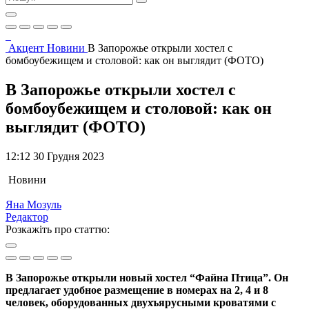
Акцент
Новини
В Запорожье открыли хостел с
бомбоубежищем и столовой: как он выглядит (ФОТО)
В Запорожье открыли хостел с
бомбоубежищем и столовой: как он
выглядит (ФОТО)
12:12 30 Грудня 2023
Новини
Яна Мозуль
Редактор
Розкажіть про статтю:
В Запорожье открыли новый хостел “Файна Птица”. Он
предлагает удобное размещение в номерах на 2, 4 и 8
человек, оборудованных двухъярусными кроватями с