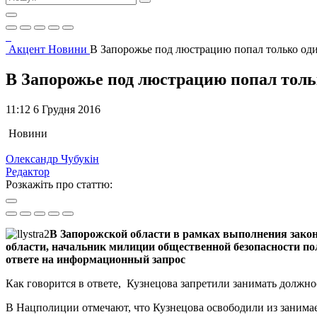
Акцент
Новини
В Запорожье под люстрацию попал только о
В Запорожье под люстрацию попал тол
11:12 6 Грудня 2016
Новини
Олександр Чубукін
Редактор
Розкажіть про статтю:
В Запорожской области в рамках выполнения зако
области, начальник милиции общественной безопасности п
ответе на информационный запрос
Как говорится в ответе, Кузнецова запретили занимать должнос
В Нацполиции отмечают, что Кузнецова освободили из занимаем