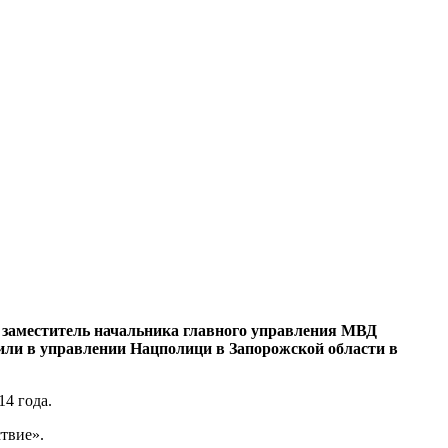
 заместитель начальника главного управления МВД
ли в управлении Нацполици в Запорожской области в
14 года.
твие».