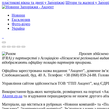
пластикові вікна та двері у Запоріжжі
Штори та жалюзі у Запор
Новини
Ексклюзив
Фото-відео
Україна
Проєкт здійснено
IFRA) у партнерстві з Асоціацією «Незалежні регіональні видав
відображають офіційну позицію партнерів програми.
Офіційна зареєстрована назва видання: “Акцент”, доменне ім’я: 
Слобожанський, буд. 40 А. Телефон: +38 (068) 859-24-88. Голо
Управління сайтом здійснюється ТОВ “ГПП Акцент”, код ЄД
Використання будь-яких матеріалів, розміщених на порталі «Ак
Akzent.zp.ua
та згадування першоджерела не нижче другого абза
Матеріали, що містяться в рубриках «Новини компаній» та «По
“реклама”, “партнерський матеріал”. Зв’язатися з нами з приво