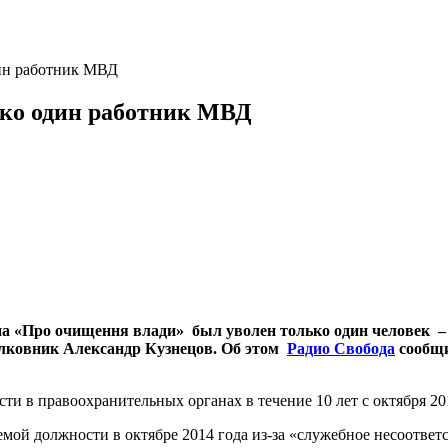
дин работник МВД
ько один работник МВД
на «Про очищення влади» был уволен только один человек –
олковник Александр Кузнецов. Об этом
Радио Свобода
сообщи
ти в правоохранительных органах в течение 10 лет с октября 20
ой должности в октябре 2014 года из-за «служебное несоответс