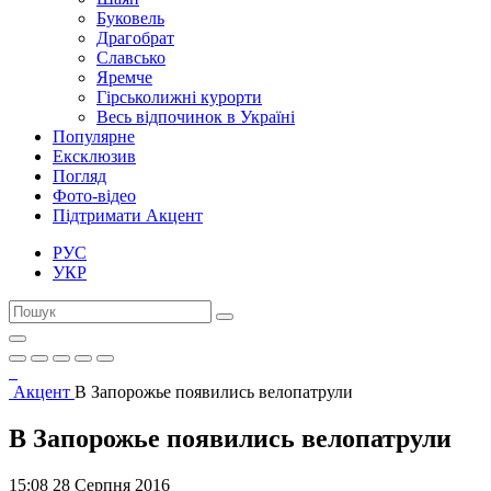
Буковель
Драгобрат
Славсько
Яремче
Гірськолижні курорти
Весь відпочинок в Україні
Популярне
Ексклюзив
Погляд
Фото-відео
Підтримати Акцент
РУС
УКР
Акцент
В Запорожье появились велопатрули
В Запорожье появились велопатрули
15:08 28 Серпня 2016