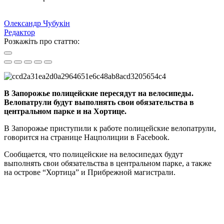
Олександр Чубукін
Редактор
Розкажіть про статтю:
В Запорожье полицейские пересядут на велосипеды.
Велопатрули будут выполнять свои обязательства в
центральном парке и на Хортице.
В Запорожье приступили к работе полицейские велопатрули,
говорится на странице Нацполиции в Facebook.
Сообщается, что полицейские на велосипедах будут
выполнять свои обязательства в центральном парке, а также
на острове “Хортица” и Прибрежной магистрали.