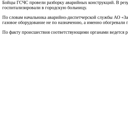
Бойцы ГСЧС провели разборку аварийных конструкций. В резу
госпитализировали в городскую больницу.
По словам начальника аварийно-диспетчерской службы АО «Запо
газовое оборудование не по назначению, а именно обогревали 
По факту происшествия соответствующими органами ведется р