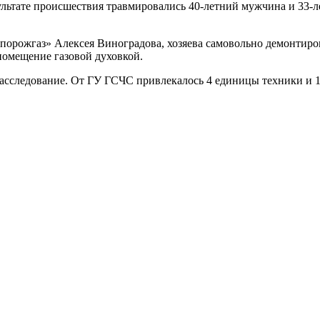
льтате происшествия травмировались 40-летний мужчина и 33-
рожгаз» Алексея Виноградова, хозяева самовольно демонтировал
помещение газовой духовкой.
асследование. От ГУ ГСЧС привлекалось 4 единицы техники и 1