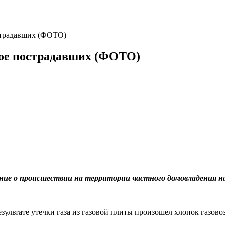
острадавших (ФОТО)
вое пострадавших (ФОТО)
ение о происшествии на территории частного домовладения н
езультате утечки газа из газовой плиты произошел хлопок газов