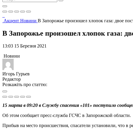
Акцент
Новини
В Запорожье произошел хлопок газа: двое п
В Запорожье произошел хлопок газа: д
13:03 15 Березня 2021
Новини
Игорь Гурьев
Редактор
Розкажіть про статтю:
15 марта в 09:20 в Службу спасения «101» поступило сообщ
Об этом сообщает пресс-служба ГСЧС в Запорожской области.
Прибыв на место происшествия, спасатели установили, что в р