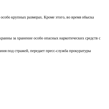
особо крупных размерах. Кроме этого, во время обыска
краины за хранение особо опасных наркотических средств с
ания под стражей, передает пресс-служба прокуратуры