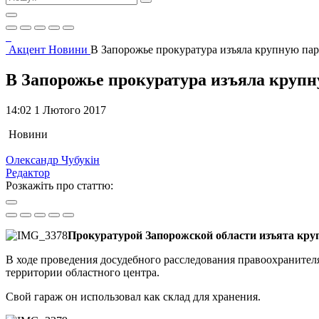
Акцент
Новини
В Запорожье прокуратура изъяла крупную па
В Запорожье прокуратура изъяла круп
14:02 1 Лютого 2017
Новини
Олександр Чубукін
Редактор
Розкажіть про статтю:
Прокуратурой Запорожской области изъята кру
В ходе проведения досудебного расследования правоохранител
территории областного центра.
Свой гараж он использовал как склад для хранения.