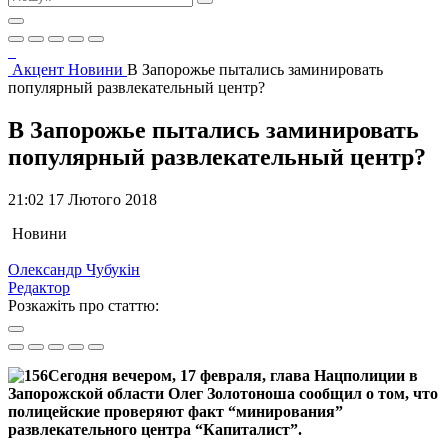
Акцент
Новини
В Запорожье пытались заминировать
популярный развлекательный центр?
В Запорожье пытались заминировать
популярный развлекательный центр?
21:02 17 Лютого 2018
Новини
Олександр Чубукін
Редактор
Розкажіть про статтю:
Сегодня вечером, 17 февраля, глава Нацполиции в
Запорожской области Олег Золотоноша сообщил о том, что
полицейские проверяют факт “минирования”
развлекательного центра “Капиталист”.