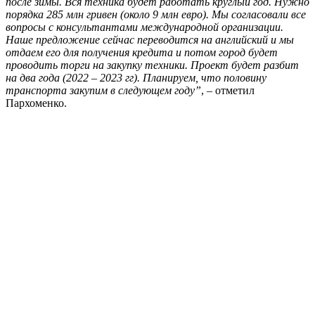
после зимы. Вся техника будет работать круглый год. Нужно
порядка 285 млн гривен (около 9 млн евро). Мы согласовали все
вопросы с консультантами международной организации.
Наше предложение сейчас переводится на английский и мы
отдаем его для получения кредита и потом город будет
проводить торги на закупку техники. Проект будет разбит
на два года (2022 – 2023 гг). Планируем, что половину
транспорта закупим в следующем году”
, – отметил
Пархоменко.