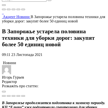
Акцент
Новини
В Запорожье устарела половина техники для
уборки дорог: закупят более 50 единиц новой
В Запорожье устарела половина
техники для уборки дорог: закупят
более 50 единиц новой
09:11 23 Листопада 2021
Новини
Игорь Гурьев
Редактор
Розкажіть про статтю:
В Запорожье продолжается подготовка к зимнему периоду.
КП “Елуаш” уже подготовили спецтехнику для уборки