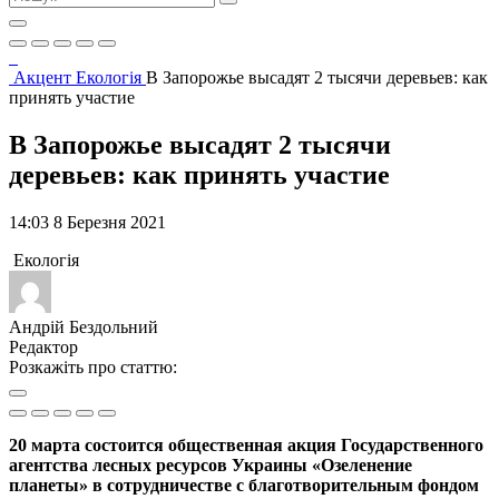
Акцент
Екологія
В Запорожье высадят 2 тысячи деревьев: как
принять участие
В Запорожье высадят 2 тысячи
деревьев: как принять участие
14:03 8 Березня 2021
Екологія
Андрій Бездольний
Редактор
Розкажіть про статтю:
20 марта состоится общественная акция Государственного
агентства лесных ресурсов Украины «Озеленение
планеты» в сотрудничестве с благотворительным фондом