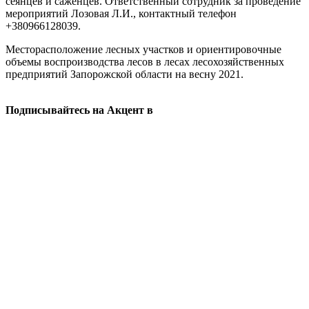
сеянцев и саженцев. Ответственный сотрудник за проведение
мероприятий Лозовая Л.И., контактный телефон
+380966128039.
Месторасположение лесных участков и ориентировочные
объемы воспроизводства лесов в лесах лесохозяйственных
предприятий Запорожской области на весну 2021.
Подписывайтесь на Акцент в