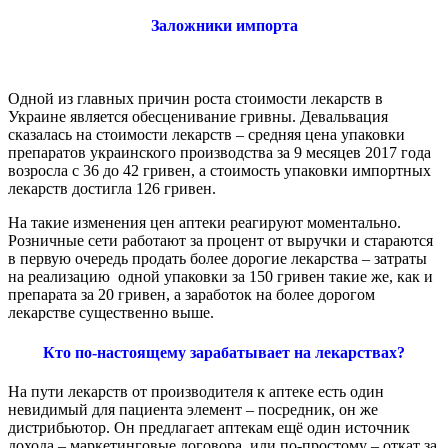
Заложники импорта
Одной из главных причин роста стоимости лекарств в
Украине является обесценивание гривны. Девальвация
сказалась на стоимости лекарств – средняя цена упаковки
препаратов украинского производства за 9 месяцев 2017 года
возросла с 36 до 42 гривен, а стоимость упаковки импортных
лекарств достигла 126 гривен.
На такие изменения цен аптеки реагируют моментально.
Розничные сети работают за процент от выручки и стараются
в первую очередь продать более дорогие лекарства – затраты
на реализацию одной упаковки за 150 гривен такие же, как и
препарата за 20 гривен, а заработок на более дорогом
лекарстве существенно выше.
Кто по-настоящему зарабатывает на лекарствах?
На пути лекарств от производителя к аптеке есть один
невидимый для пациента элемент – посредник, он же
дистрибьютор. Он предлагает аптекам ещё один источник
дохода – маркетинговые договора, или по-простому – откат за