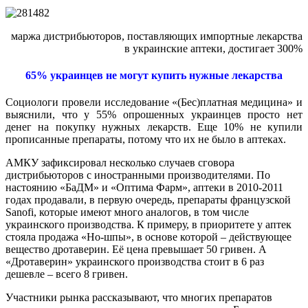
маржа дистрибьюторов, поставляющих импортные лекарства
в украинские аптеки, достигает 300%
65% украинцев не могут купить нужные лекарства
Социологи провели исследование «(Бес)платная медицина» и
выяснили, что у 55% опрошенных украинцев просто нет
денег на покупку нужных лекарств. Еще 10% не купили
прописанные препараты, потому что их не было в аптеках.
АМКУ зафиксировал несколько случаев сговора
дистрибьюторов с иностранными производителями. По
настоянию «БаДМ» и «Оптима Фарм», аптеки в 2010-2011
годах продавали, в первую очередь, препараты французской
Sanofi, которые имеют много аналогов, в том числе
украинского производства. К примеру, в приоритете у аптек
стояла продажа «Но-шпы», в основе которой – действующее
вещество дротаверин. Её цена превышает 50 гривен. А
«Дротаверин» украинского производства стоит в 6 раз
дешевле – всего 8 гривен.
Участники рынка рассказывают, что многих препаратов