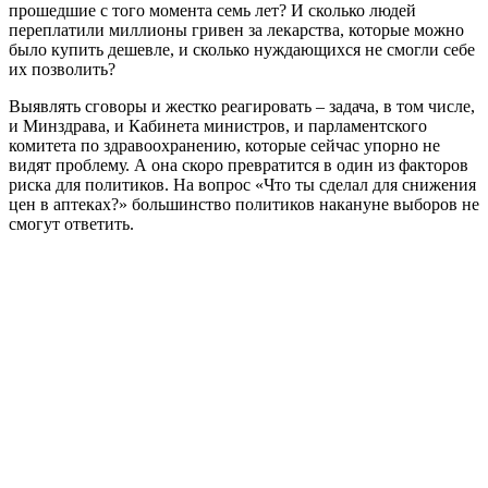
прошедшие с того момента семь лет? И сколько людей
переплатили миллионы гривен за лекарства, которые можно
было купить дешевле, и сколько нуждающихся не смогли себе
их позволить?
Выявлять сговоры и жестко реагировать – задача, в том числе,
и Минздрава, и Кабинета министров, и парламентского
комитета по здравоохранению, которые сейчас упорно не
видят проблему. А она скоро превратится в один из факторов
риска для политиков. На вопрос «Что ты сделал для снижения
цен в аптеках?» большинство политиков накануне выборов не
смогут ответить.