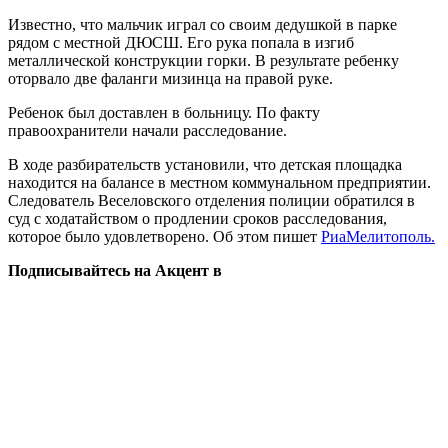
Известно, что мальчик играл со своим дедушкой в парке
рядом с местной ДЮСШ. Его рука попала в изгиб
металлической конструкции горки. В результате ребенку
оторвало две фаланги мизинца на правой руке.
Ребенок был доставлен в больницу. По факту
правоохранители начали расследование.
В ходе разбирательств установили, что детская площадка
находится на балансе в местном коммунальном предприятии.
Следователь Веселовского отделения полиции обратился в
суд с ходатайством о продлении сроков расследования,
которое было удовлетворено. Об этом пишет
РиаМелитополь.
Подписывайтесь на Акцент в