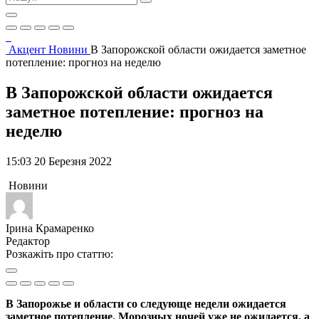
Акцент
Новини
В Запорожской области ожидается заметное
потепление: прогноз на неделю
В Запорожской области ожидается
заметное потепление: прогноз на
неделю
15:03 20 Березня 2022
Новини
Ірина Крамаренко
Редактор
Розкажіть про статтю:
В Запорожье и области со следующе недели ожидается
заметное потепление. Морозных ночей уже не ожидается, а