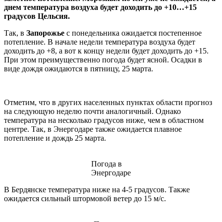
днем температура воздуха будет доходить до +10…+15
градусов Цельсия.
Так, в
Запорожье
с понедельника ожидается постепенное
потепление. В начале недели температура воздуха будет
доходить до +8, а вот к концу недели будет доходить до +15.
При этом преимущественно погода будет ясной. Осадки в
виде дождя ожидаются в пятницу, 25 марта.
Отметим, что в других населенных пунктах области прогноз
на следующую неделю почти аналогичный. Однако
температура на несколько градусов ниже, чем в областном
центре. Так, в Энергодаре также ожидается плавное
потепление и дождь 25 марта.
Погода в
Энергодаре
В Бердянске температура ниже на 4-5 градусов. Также
ожидается сильный штормовой ветер до 15 м/с.