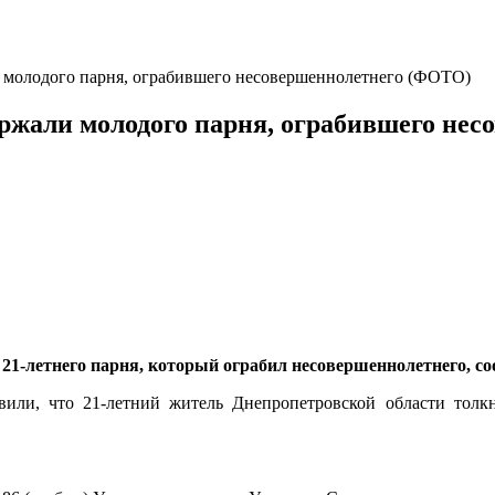
 молодого парня, ограбившего несовершеннолетнего (ФОТО)
ержали молодого парня, ограбившего не
21-летнего парня, который ограбил несовершеннолетнего, с
или, что 21-летний житель Днепропетровской области толкн