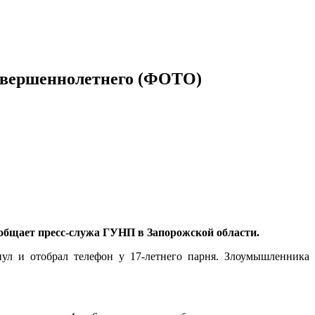
совершеннолетнего (ФОТО)
ообщает пресс-служа ГУНП в Запорожской области.
ул и отобрал телефон у 17-летнего парня. Злоумышленника