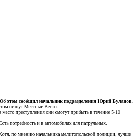
 Об этом сообщил начальник подразделения Юрий Буланов.
 этом пишут Местные Вести.
а место преступления они смогут прибыть в течение 5-10
сть потребность и в автомобилях для патрульных.
 Хотя, по мнению начальника мелитопольской полиции, лучше