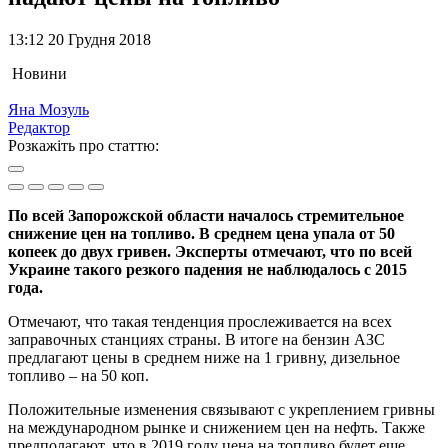
13:12 20 Грудня 2018
Новини
Яна Мозуль
Редактор
Розкажіть про статтю:
По всей Запорожской области началось стремительное
снижение цен на топливо. В среднем цена упала от 50
копеек до двух гривен. Эксперты отмечают, что по всей
Украине такого резкого падения не наблюдалось с 2015
года.
Отмечают, что такая тенденция прослеживается на всех
заправочных станциях страны. В итоге на бензин АЗС
предлагают цены в среднем ниже на 1 гривну, дизельное
топливо – на 50 коп.
Положительные изменения связывают с укреплением гривны
на международном рынке и снижением цен на нефть. Также
предполагают, что в 2019 году цена на топливо будет еще