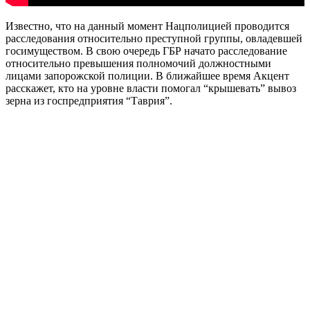
Известно, что на данный момент Нацполицией проводится
расследования относительно преступной группы, овладевшей
госимуществом. В свою очередь ГБР начато расследование
относительно превышения полномочий должностными
лицами запорожской полиции. В ближайшее время Акцент
расскажет, кто на уровне власти помогал “крышевать” вывоз
зерна из госпредприятия “Таврия”.