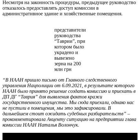
Несмотря на законность процедуры, предыдущее руководство
отказалось предоставлять доступ комиссии в
административное здание и хозяйственные помещения.
представители
руководства
“Таврии”, при
котором было
украдено и
вывезено
зерна на 200
млн грн
“В НААН пришло письмо от Главного следственного
управления Нацполиции от 6.09.2021, в результате которого
НААН было принято решение создать комиссию и приехать в
ДП ДГ “Таврия” для выявления фактов кражи
государственного имущества. Мы сюда приехали, однако нас
не пустили в помещения, мы это зафиксировали. В
дальнейшем стоит ожидать судебных разбирательств” –
прокомментировала Акценту ситуацию на предприятии глава
комиссии НААН Наталья Волончук.