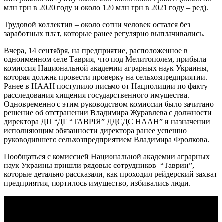
млн грн в 2020 году и около 120 млн грн в 2021 году – ред).
Трудовой коллектив – около сотни человек остался без
заработных плат, которые ранее регулярно выплачивались.
Вчера, 14 сентября, на предприятие, расположенное в
одноименном селе Таврия, что под Мелитополем, прибыла
комиссия Национальной академии аграрных наук Украины,
которая должна провести проверку на сельхозпредприятии.
Ранее в НААН поступило письмо от Нацполиции по факту
расследования хищения государственного имущества.
Одновременно с этим руководством комиссии было зачитано
решение об отстранении Владимира Журавлева с должности
директора ДП “ДГ “ТАВРІЯ” ДДСДС НААН” и назначении
исполняющим обязанности директора ранее успешно
руководившего сельхозпредприятием Владимира Фролкова.
Пообщаться с комиссией Национальной академии аграрных
наук Украины пришли рядовые сотрудников “Таврии”,
которые детально рассказали, как проходил рейдерский захват
предприятия, портилось имущество, избивались люди.