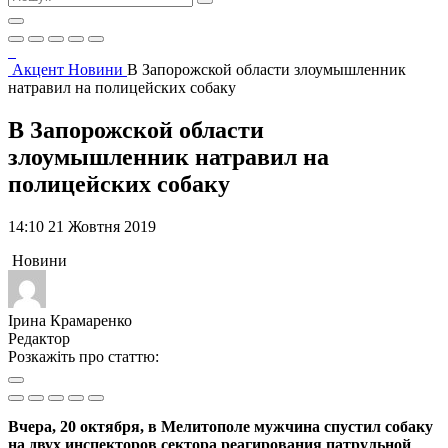
Акцент
Новини
В Запорожской области злоумышленник
натравил на полицейских собаку
В Запорожской области
злоумышленник натравил на
полицейских собаку
14:10 21 Жовтня 2019
Новини
Ірина Крамаренко
Редактор
Розкажіть про статтю:
Вчера, 20 октября, в Мелитополе мужчина спустил собаку
на двух инспекторов сектора реагирования патрульной