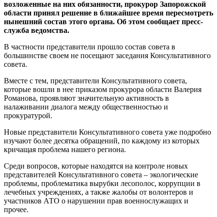
возложенные на них обязанности, прокурор Запорожской
области принял решение в ближайшее время пересмотреть
нынешний состав этого органа. Об этом сообщает пресс-
служба ведомства.
В частности представители прошло состав совета в
большинстве своем не посещают заседания Консультативного
совета.
Вместе с тем, представители Консультативного совета,
которые вошли в нее приказом прокурора области Валерия
Романова, проявляют значительную активность в
налаживании диалога между общественностью и
прокуратурой.
Новые представители Консультативного совета уже подробно
изучают более десятка обращений, по каждому из которых
кричащая проблема нашего региона.
Среди вопросов, которые находятся на контроле новых
представителей Консультативного совета – экологические
проблемы, проблематика вырубки лесополос, коррупции в
лечебных учреждениях, а также жалобы от волонтеров и
участников АТО о нарушении прав военнослужащих и
прочее.