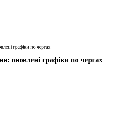
овлені графіки по чергах
ня: оновлені графіки по чергах