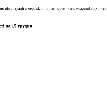
 від ситуації в мережі, а під час перемикань можливі відхилен
ті на 15 грудня