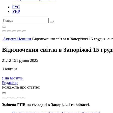
РУС
УКР
Акцент
Новини
Відключення світла в Запоріжжі 15 грудня: он
Відключення світла в Запоріжжі 15 груд
21:12 15 Грудня 2025
Новини
Яна Мозуль
Редактор
Розкажіть про статтю:
Змінено ГПВ на сьогодні в Запоріжжі та області.