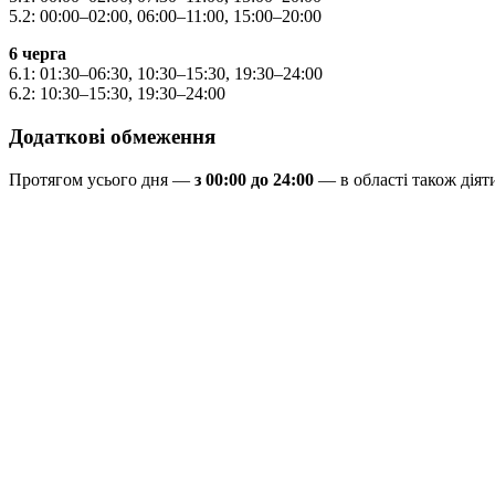
5.2: 00:00–02:00, 06:00–11:00, 15:00–20:00
6 черга
6.1: 01:30–06:30, 10:30–15:30, 19:30–24:00
6.2: 10:30–15:30, 19:30–24:00
Додаткові обмеження
Протягом усього дня —
з 00:00 до 24:00
— в області також дія