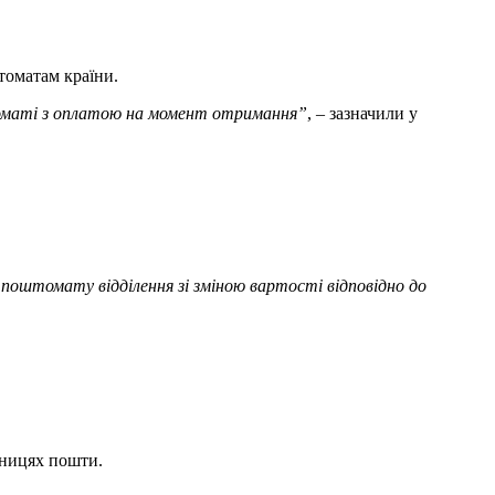
томатам країни.
томаті з оплатою на момент отримання”
, – зазначили у
поштомату відділення зі зміною вартості відповідно до
мницях пошти.