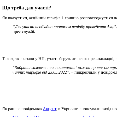
Що треба для участі?
Як вказується, акційний тариф в 1 гривню розповсюджується н
“Для участі необхідно протягом періоду проведення Ак
прес-службі.
Також, як вказали у НП, участь беруть лише експрес-накладні, ві
“Забрати замовлення в поштоматі можна протягом трьох д
чинних тарифів від 23.05.2022”
, – підкреслили у повідомл
Як раніше повідомляв
Акцент
, в Укрпошті анонсували вихід но