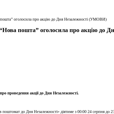
а пошта” оголосила про акцію до Дня Незалежності (УМОВИ)
і “Нова пошта” оголосила про акцію до 
про проведення акції до Дня Незалежності.
 в поштомат до Дня Незалежності» діятиме з 00:00 24 серпня до 23