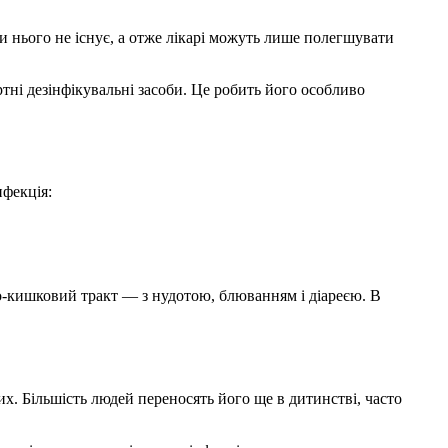
и нього не існує, а отже лікарі можуть лише полегшувати
тні дезінфікувальні засоби. Це робить його особливо
нфекція:
о-кишковий тракт — з нудотою, блюванням і діареєю. В
х. Більшість людей переносять його ще в дитинстві, часто