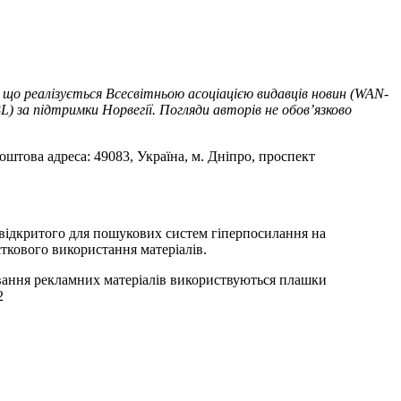
 що реалізується Всесвітньою асоціацією видавців новин (WAN-
) за підтримки Норвегії. Погляди авторів не обов’язково
оштова адреса: 49083, Україна, м. Дніпро, проспект
т відкритого для пошукових систем гіперпосилання на
ткового використання матеріалів.
ування рекламних матеріалів використвуються плашки
2